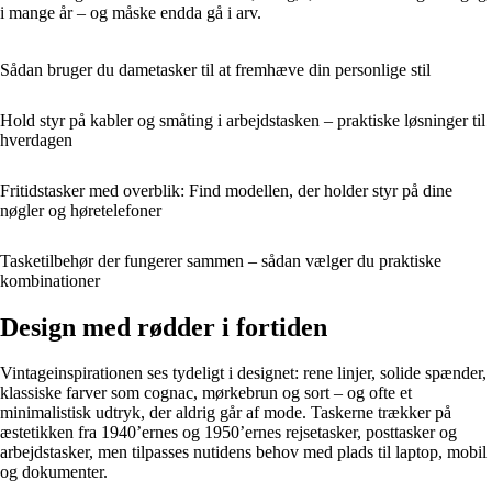
i mange år – og måske endda gå i arv.
Sådan bruger du dametasker til at fremhæve din personlige stil
Hold styr på kabler og småting i arbejdstasken – praktiske løsninger til
hverdagen
Fritidstasker med overblik: Find modellen, der holder styr på dine
nøgler og høretelefoner
Tasketilbehør der fungerer sammen – sådan vælger du praktiske
kombinationer
Design med rødder i fortiden
Vintageinspirationen ses tydeligt i designet: rene linjer, solide spænder,
klassiske farver som cognac, mørkebrun og sort – og ofte et
minimalistisk udtryk, der aldrig går af mode. Taskerne trækker på
æstetikken fra 1940’ernes og 1950’ernes rejsetasker, posttasker og
arbejdstasker, men tilpasses nutidens behov med plads til laptop, mobil
og dokumenter.