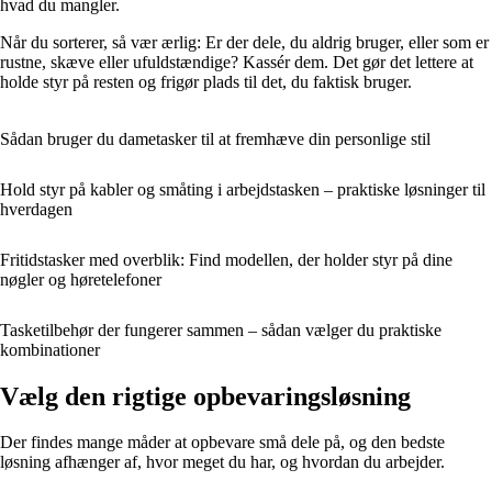
hvad du mangler.
Når du sorterer, så vær ærlig: Er der dele, du aldrig bruger, eller som er
rustne, skæve eller ufuldstændige? Kassér dem. Det gør det lettere at
holde styr på resten og frigør plads til det, du faktisk bruger.
Sådan bruger du dametasker til at fremhæve din personlige stil
Hold styr på kabler og småting i arbejdstasken – praktiske løsninger til
hverdagen
Fritidstasker med overblik: Find modellen, der holder styr på dine
nøgler og høretelefoner
Tasketilbehør der fungerer sammen – sådan vælger du praktiske
kombinationer
Vælg den rigtige opbevaringsløsning
Der findes mange måder at opbevare små dele på, og den bedste
løsning afhænger af, hvor meget du har, og hvordan du arbejder.