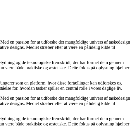
r. Med en passion for at udforske det mangfoldige univers af taskedesign
ive designs. Mediet stræber efter at være en pålidelig kilde til
 betydning og de teknologiske fremskridt, der har formet dem gennem
 kan være både praktiske og æstetiske. Dette fokus på oplysning hjælper
t fungerer som en platform, hvor disse fortællinger kan udforskes og
se for, hvordan tasker spiller en central rolle i vores daglige liv.
r. Med en passion for at udforske det mangfoldige univers af taskedesign
ive designs. Mediet stræber efter at være en pålidelig kilde til
 betydning og de teknologiske fremskridt, der har formet dem gennem
 kan være både praktiske og æstetiske. Dette fokus på oplysning hjælper