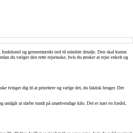
, funktionel og gennemtænkt ned til mindste detalje. Den skal kunne
rdan du vælger den rette rejsetaske, hvis du ønsker at rejse enkelt og
e tvinger dig til at prioritere og vælge det, du faktisk bruger. Det
 og undgår at slæbe rundt på unødvendige kilo. Det er især en fordel,