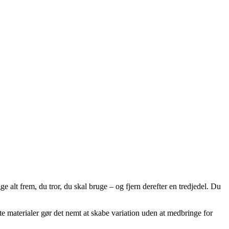
 alt frem, du tror, du skal bruge – og fjern derefter en tredjedel. Du
tte materialer gør det nemt at skabe variation uden at medbringe for