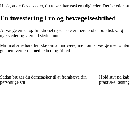
Husk, at de fleste steder, du rejser, har vaskemuligheder. Det betyder, a
En investering i ro og bevægelsesfrihed
At vælge en let og funktionel rejsetaske er mere end et praktisk valg –
nye steder og være til stede i nuet.
Minimalisme handler ikke om at undvære, men om at vælge med omtanke. 
gennem verden – med lethed og frihed.
Sådan bruger du dametasker til at fremhæve din
Hold styr på kab
personlige stil
praktiske løsnin