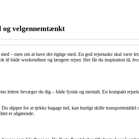
nel og velgennemtænkt
 med – men om at have det rigtige med. En god rejsetaske skal være let
 til både weekendture og længere rejser. Her får du inspiration til, hvo
sto lettere bevæger du dig – både fysisk og mentalt. En kompakt rejsetask
 Du slipper for at tjekke bagage ind, kan hurtigt skifte transportmiddel
litet er afgørende.