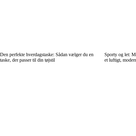
Den perfekte hverdagstaske: Sådan vælger du en
Sporty og let: M
taske, der passer til din tøjstil
et luftigt, mode