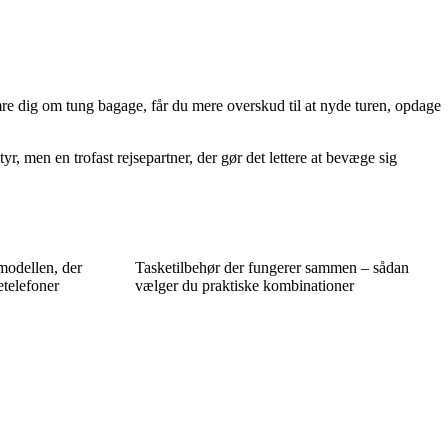
ymre dig om tung bagage, får du mere overskud til at nyde turen, opdage
 men en trofast rejsepartner, der gør det lettere at bevæge sig
modellen, der
Tasketilbehør der fungerer sammen – sådan
etelefoner
vælger du praktiske kombinationer