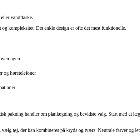
 eller vandflaske.
og kompleksitet. Det enkle design er ofte det mest funktionelle.
l hverdagen
er og høretelefoner
nationer
tisk pakning handler om planlægning og bevidste valg. Start med at lægge
 og vælg tøj, der kan kombineres på kryds og tværs. Neutrale farver og le